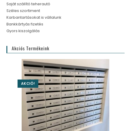
Saját szállító teherautó
Széles szortiment
Karbantartásokat is vállalunk
Bankkártyás fizetés
Gyors kiszolgálás
Akciós Termékeink
AKCIÓ!