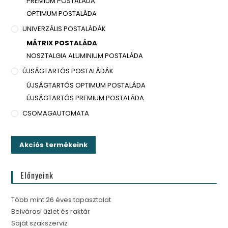
PREMIUM POSTALÁDA
OPTIMUM POSTALÁDA
UNIVERZÁLIS POSTALÁDÁK
MÁTRIX POSTALÁDA
NOSZTALGIA ALUMINIUM POSTALÁDA
ÚJSÁGTARTÓS POSTALÁDÁK
ÚJSÁGTARTÓS OPTIMUM POSTALÁDA
ÚJSÁGTARTÓS PREMIUM POSTALÁDA
CSOMAGAUTOMATA
Akciós termékeink
Előnyeink
Több mint 26 éves tapasztalat
Belvárosi üzlet és raktár
Saját szakszerviz