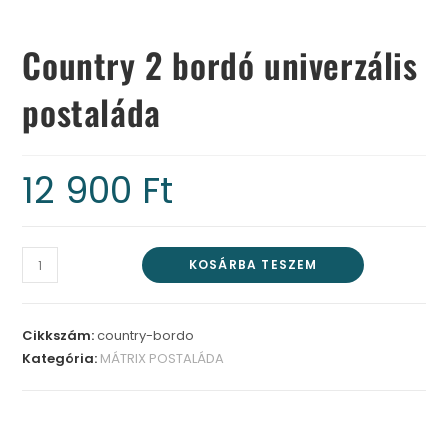
Country 2 bordó univerzális
postaláda
12 900
Ft
KOSÁRBA TESZEM
Cikkszám:
country-bordo
Kategória:
MÁTRIX POSTALÁDA