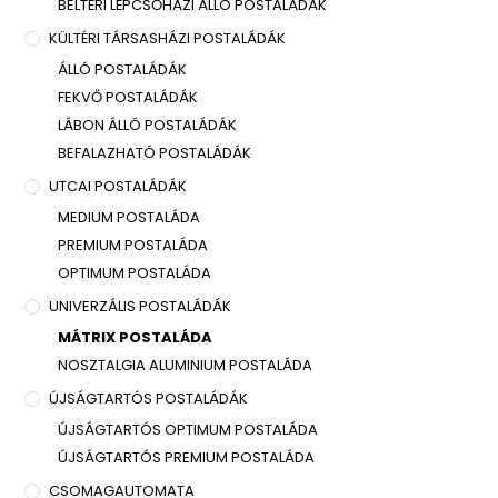
BELTÉRI LÉPCSŐHÁZI ÁLLÓ POSTALÁDÁK
KÜLTÉRI TÁRSASHÁZI POSTALÁDÁK
ÁLLÓ POSTALÁDÁK
FEKVŐ POSTALÁDÁK
LÁBON ÁLLÓ POSTALÁDÁK
BEFALAZHATÓ POSTALÁDÁK
UTCAI POSTALÁDÁK
MEDIUM POSTALÁDA
PREMIUM POSTALÁDA
OPTIMUM POSTALÁDA
UNIVERZÁLIS POSTALÁDÁK
MÁTRIX POSTALÁDA
NOSZTALGIA ALUMINIUM POSTALÁDA
ÚJSÁGTARTÓS POSTALÁDÁK
ÚJSÁGTARTÓS OPTIMUM POSTALÁDA
ÚJSÁGTARTÓS PREMIUM POSTALÁDA
CSOMAGAUTOMATA