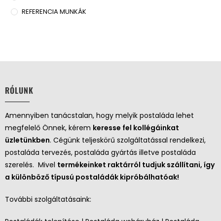
REFERENCIA MUNKÁK
RÓLUNK
Amennyiben tanácstalan, hogy melyik postaláda lehet
megfelelő Önnek, kérem
keresse fel kollégáinkat
üzletünkben
. Cégünk teljeskörű szolgáltatással rendelkezi,
postaláda tervezés, postaláda gyártás illetve postaláda
szerelés. Mivel
termékeinket raktárról tudjuk szállítani, így
a különböző típusú postaládák kipróbálhatóak!
További szolgáltatásaink: