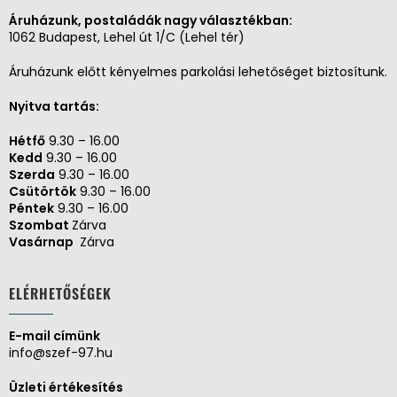
Áruházunk, postaládák nagy választékban:
1062 Budapest, Lehel út 1/C (Lehel tér)
Áruházunk előtt kényelmes parkolási lehetőséget biztosítunk.
Nyitva tartás:
Hétfő
9.30 – 16.00
Kedd
9.30 – 16.00
Szerda
9.30 – 16.00
Csütörtök
9.30 – 16.00
Péntek
9.30 – 16.00
Szombat
Zárva
Vasárnap
Zárva
ELÉRHETŐSÉGEK
E-mail címünk
info@szef-97.hu
Üzleti értékesítés