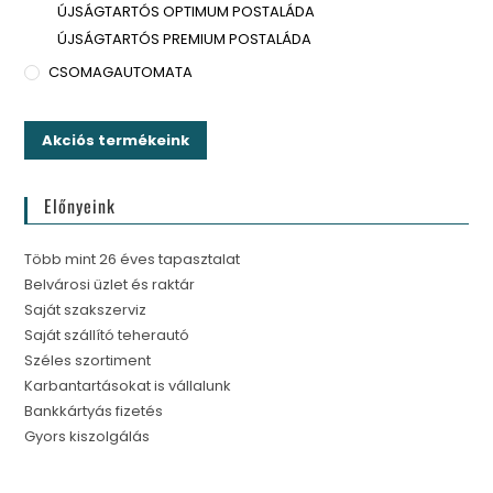
ÚJSÁGTARTÓS OPTIMUM POSTALÁDA
ÚJSÁGTARTÓS PREMIUM POSTALÁDA
CSOMAGAUTOMATA
Akciós termékeink
Előnyeink
Több mint 26 éves tapasztalat
Belvárosi üzlet és raktár
Saját szakszerviz
Saját szállító teherautó
Széles szortiment
Karbantartásokat is vállalunk
Bankkártyás fizetés
Gyors kiszolgálás