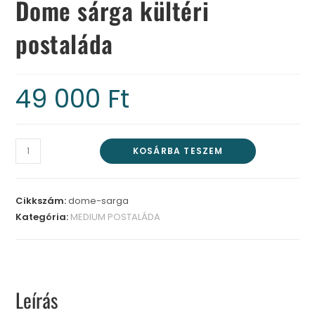
Dome sárga kültéri
postaláda
49 000
Ft
KOSÁRBA TESZEM
Cikkszám:
dome-sarga
Kategória:
MEDIUM POSTALÁDA
Leírás