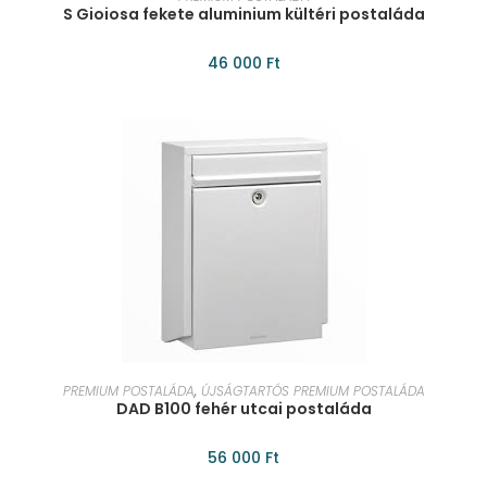
S Gioiosa fekete aluminium kültéri postaláda
46 000
Ft
KOSÁRBA TESZEM
PREMIUM POSTALÁDA
,
ÚJSÁGTARTÓS PREMIUM POSTALÁDA
DAD B100 fehér utcai postaláda
56 000
Ft