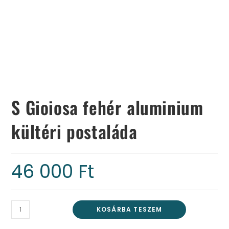
S Gioiosa fehér aluminium
kültéri postaláda
46 000
Ft
KOSÁRBA TESZEM