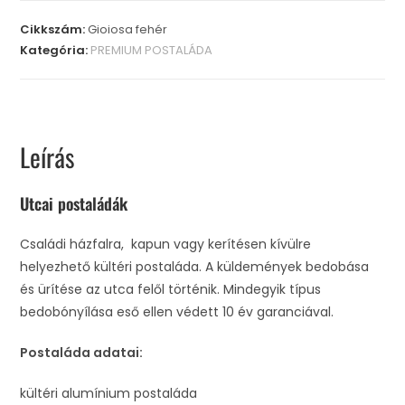
Cikkszám:
Gioiosa fehér
Kategória:
PREMIUM POSTALÁDA
Leírás
Utcai postaládák
Családi házfalra, kapun vagy kerítésen kívülre
helyezhető kültéri postaláda. A küldemények bedobása
és ürítése az utca felől történik. Mindegyik típus
bedobónyílása eső ellen védett 10 év garanciával.
Postaláda adatai:
kültéri alumínium postaláda