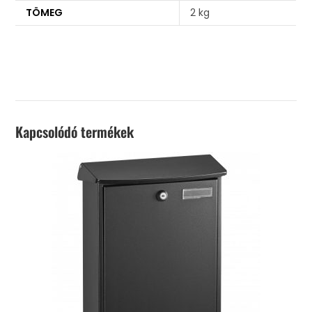
TÖMEG
2 kg
Kapcsolódó termékek