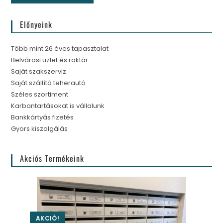
Előnyeink
Több mint 26 éves tapasztalat
Belvárosi üzlet és raktár
Saját szakszerviz
Saját szállító teherautó
Széles szortiment
Karbantartásokat is vállalunk
Bankkártyás fizetés
Gyors kiszolgálás
Akciós Termékeink
AKCIÓ!