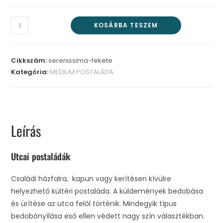
KOSÁRBA TESZEM
Cikkszám:
serenissima-fekete
Kategória:
MEDIUM POSTALÁDA
Leírás
Utcai postaládák
Családi házfalra, kapun vagy kerítésen kívülre
helyezhető kültéri postaláda. A küldemények bedobása
és ürítése az utca felől történik. Mindegyik típus
bedobónyílása eső ellen védett nagy szín választékban.