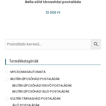
Bella zöld társasházi postaláda
13 000
Ft
Termékkategóriák
MYCSOMAGAUTOMATA
BELTÉRI LÉPCSŐHÁZI POSTALÁDÁK
BELTÉRI LÉPCSŐHÁZI FEKVŐ POSTALÁDÁK
BELTÉRI LÉPCSŐHÁZI ÁLLÓ POSTALÁDÁK
KÜLTÉRI TÁRSASHÁZI POSTALÁDÁK
ÁLLÓ POSTALÁDÁK