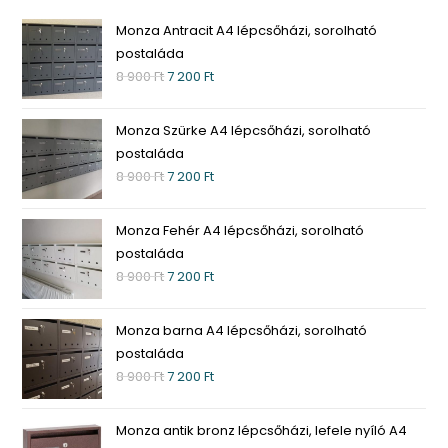
Monza Antracit A4 lépcsőházi, sorolható
postaláda
8 900
Ft
7 200
Ft
Monza Szürke A4 lépcsőházi, sorolható
postaláda
8 900
Ft
7 200
Ft
Monza Fehér A4 lépcsőházi, sorolható
postaláda
8 900
Ft
7 200
Ft
Monza barna A4 lépcsőházi, sorolható
postaláda
8 900
Ft
7 200
Ft
Monza antik bronz lépcsőházi, lefele nyíló A4