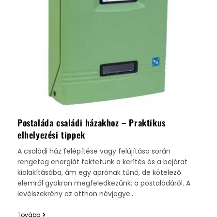
Postaláda családi házakhoz – Praktikus
elhelyezési tippek
A családi ház felépítése vagy felújítása során
rengeteg energiát fektetünk a kerítés és a bejárat
kialakításába, ám egy aprónak tűnő, de kötelező
elemről gyakran megfeledkezünk: a postaládáról. A
levélszekrény az otthon névjegye…
Tovább