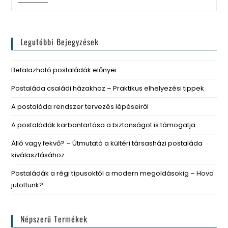
Legutóbbi Bejegyzések
Befalazható postaládák előnyei
Postaláda családi házakhoz – Praktikus elhelyezési tippek
A postaláda rendszer tervezés lépéseiről
A postaládák karbantartása a biztonságot is támogatja
Álló vagy fekvő? – Útmutató a kültéri társasházi postaláda
kiválasztásához
Postaládák a régi típusoktól a modern megoldásokig – Hova
jutottunk?
Népszerű Termékek