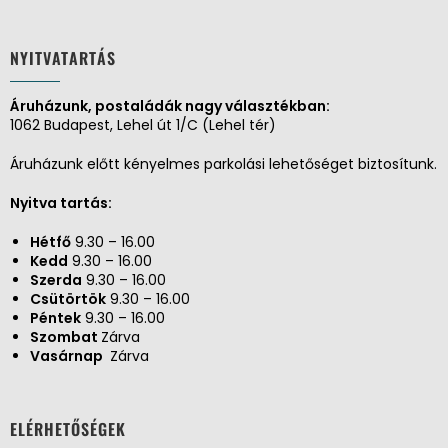
NYITVATARTÁS
Áruházunk, postaládák nagy választékban:
1062 Budapest, Lehel út 1/C (Lehel tér)
Áruházunk előtt kényelmes parkolási lehetőséget biztosítunk.
Nyitva tartás:
Hétfő
9.30 – 16.00
Kedd
9.30 – 16.00
Szerda
9.30 – 16.00
Csütörtök
9.30 – 16.00
Péntek
9.30 – 16.00
Szombat
Zárva
Vasárnap
Zárva
ELÉRHETŐSÉGEK