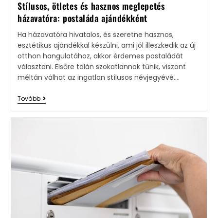
Stílusos, ötletes és hasznos meglepetés
házavatóra: postaláda ajándékként
Ha házavatóra hivatalos, és szeretne hasznos,
esztétikus ajándékkal készülni, ami jól illeszkedik az új
otthon hangulatához, akkor érdemes postaládát
választani. Elsőre talán szokatlannak tűnik, viszont
méltán válhat az ingatlan stílusos névjegyévé.…
Tovább