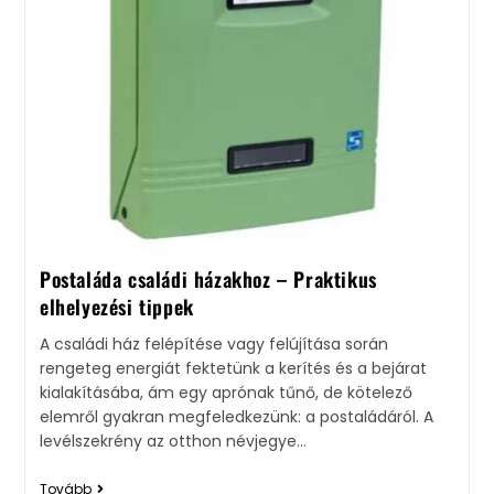
Postaláda családi házakhoz – Praktikus
elhelyezési tippek
A családi ház felépítése vagy felújítása során
rengeteg energiát fektetünk a kerítés és a bejárat
kialakításába, ám egy aprónak tűnő, de kötelező
elemről gyakran megfeledkezünk: a postaládáról. A
levélszekrény az otthon névjegye…
Tovább