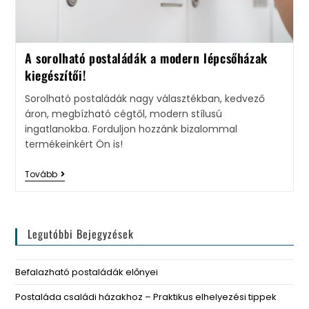
A sorolható postaládák a modern lépcsőházak
kiegészítői!
Sorolható postaládák nagy választékban, kedvező
áron, megbízható cégtől, modern stílusú
ingatlanokba. Forduljon hozzánk bizalommal
termékeinkért Ön is!
Tovább
Legutóbbi Bejegyzések
Befalazható postaládák előnyei
Postaláda családi házakhoz – Praktikus elhelyezési tippek