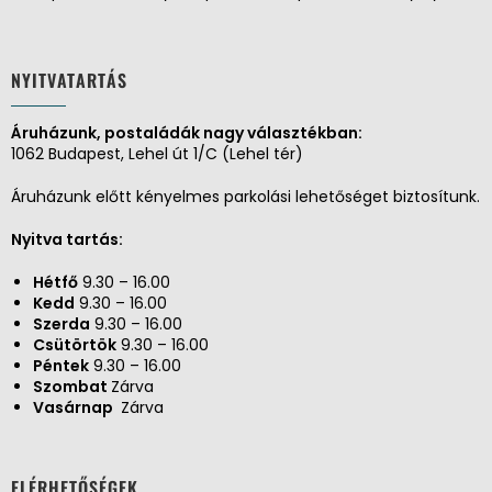
NYITVATARTÁS
Áruházunk, postaládák nagy választékban:
1062 Budapest, Lehel út 1/C (Lehel tér)
Áruházunk előtt kényelmes parkolási lehetőséget biztosítunk.
Nyitva tartás:
Hétfő
9.30 – 16.00
Kedd
9.30 – 16.00
Szerda
9.30 – 16.00
Csütörtök
9.30 – 16.00
Péntek
9.30 – 16.00
Szombat
Zárva
Vasárnap
Zárva
ELÉRHETŐSÉGEK