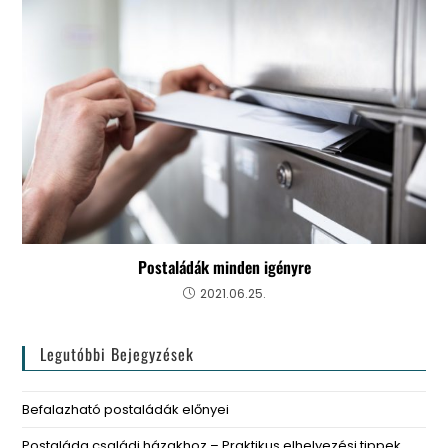
Postaládák minden igényre
2021.06.25.
Legutóbbi Bejegyzések
Befalazható postaládák előnyei
Postaláda családi házakhoz – Praktikus elhelyezési tippek