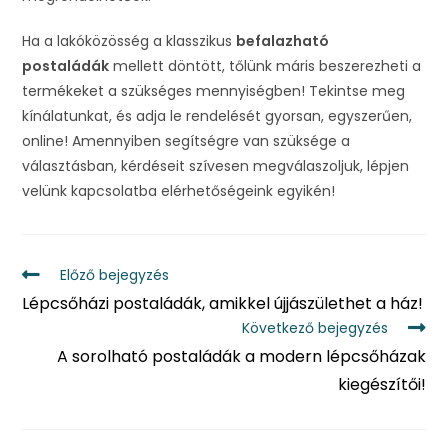
Ha a lakóközösség a klasszikus
befalazható
postaládák
mellett döntött, tőlünk máris beszerezheti a
termékeket a szükséges mennyiségben! Tekintse meg
kínálatunkat, és adja le rendelését gyorsan, egyszerűen,
online! Amennyiben segítségre van szüksége a
választásban, kérdéseit szívesen megválaszoljuk, lépjen
velünk kapcsolatba elérhetőségeink egyikén!
Előző bejegyzés
Lépcsőházi postaládák, amikkel újjászülethet a ház!
Következő bejegyzés
A sorolható postaládák a modern lépcsőházak
kiegészítői!