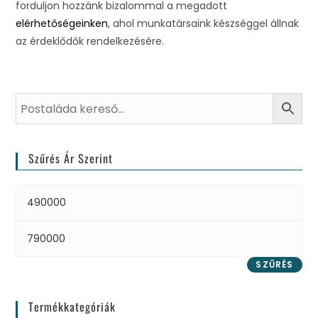
forduljon hozzánk bizalommal a megadott
elérhetőségeinken
, ahol munkatársaink készséggel állnak
az érdeklődők rendelkezésére.
Szűrés Ár Szerint
SZŰRÉS
Termékkategóriák