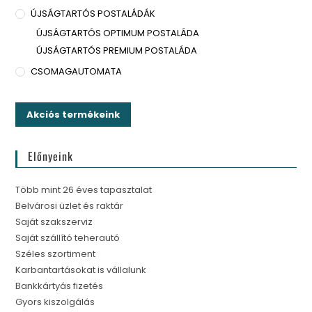
ÚJSÁGTARTÓS POSTALÁDÁK
ÚJSÁGTARTÓS OPTIMUM POSTALÁDA
ÚJSÁGTARTÓS PREMIUM POSTALÁDA
CSOMAGAUTOMATA
Akciós termékeink
Előnyeink
Több mint 26 éves tapasztalat
Belvárosi üzlet és raktár
Saját szakszerviz
Saját szállító teherautó
Széles szortiment
Karbantartásokat is vállalunk
Bankkártyás fizetés
Gyors kiszolgálás