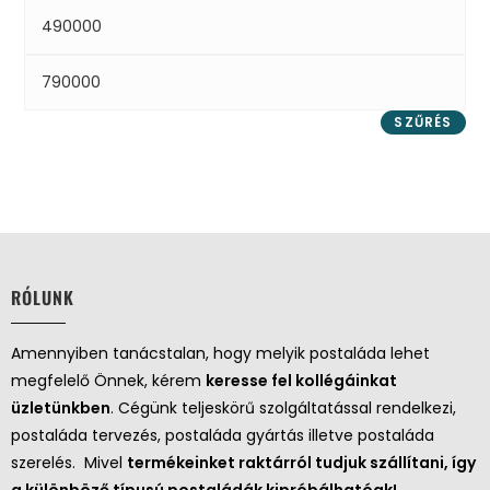
SZŰRÉS
RÓLUNK
Amennyiben tanácstalan, hogy melyik postaláda lehet
megfelelő Önnek, kérem
keresse fel kollégáinkat
üzletünkben
. Cégünk teljeskörű szolgáltatással rendelkezi,
postaláda tervezés, postaláda gyártás illetve postaláda
szerelés. Mivel
termékeinket raktárról tudjuk szállítani, így