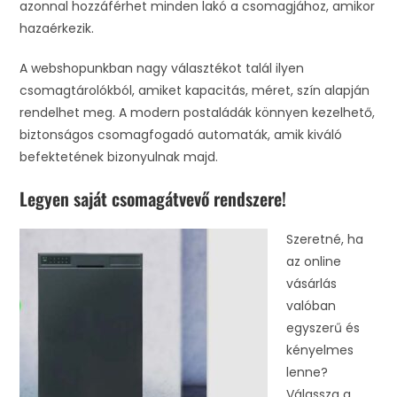
azonnal hozzáférhet minden lakó a csomagjához, amikor
hazaérkezik.
A webshopunkban nagy választékot talál ilyen
csomagtárolókból, amiket kapacitás, méret, szín alapján
rendelhet meg. A modern postaládák könnyen kezelhető,
biztonságos csomagfogadó automaták, amik kiváló
befektetének bizonyulnak majd.
Legyen saját csomagátvevő rendszere!
Szeretné, ha
az online
vásárlás
valóban
egyszerű és
kényelmes
lenne?
Válassza a