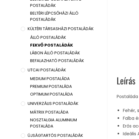
POSTALÁDÁK
BELTÉRI LÉPCSŐHÁZI ÁLLÓ
POSTALÁDÁK
KÜLTÉRI TÁRSASHÁZI POSTALÁDÁK
ÁLLÓ POSTALÁDÁK
FEKVŐ POSTALÁDÁK
LÁBON ÁLLÓ POSTALÁDÁK
BEFALAZHATÓ POSTALÁDÁK
UTCAI POSTALÁDÁK
Leírás
MEDIUM POSTALÁDA
PREMIUM POSTALÁDA
OPTIMUM POSTALÁDA
Postaláda
UNIVERZÁLIS POSTALÁDÁK
Fehér, 
MÁTRIX POSTALÁDA
Falba é
NOSZTALGIA ALUMINIUM
Erős ac
POSTALÁDA
Ideális
ÚJSÁGTARTÓS POSTALÁDÁK