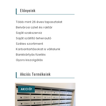
Előnyeink
Több mint 26 éves tapasztalat
Belvárosi üzlet és raktár
Saját szakszerviz
Saját szállító teherautó
Széles szortiment
Karbantartásokat is vállalunk
Bankkártyás fizetés
Gyors kiszolgálás
Akciós Termékeink
AKCIÓ!