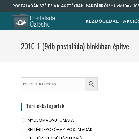
POSTALÁDÁK SZÉLES VÁLASZTÉKBAN, RAKTÁRRÓL! - Üzletünk:
10
KEZDŐOLDAL
AKCIÓ
2010-1 (9db postaláda) blokkban építve
Termékkategóriák
MYCSOMAGAUTOMATA
BELTÉRI LÉPCSŐHÁZI POSTALÁDÁK
BELTÉRI LÉPCSŐHÁZI FEKVŐ