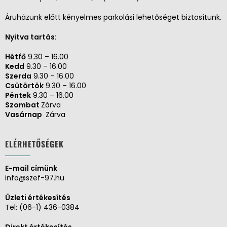
Áruházunk előtt kényelmes parkolási lehetőséget biztosítunk.
Nyitva tartás:
Hétfő
9.30 – 16.00
Kedd
9.30 – 16.00
Szerda
9.30 – 16.00
Csütörtök
9.30 – 16.00
Péntek
9.30 – 16.00
Szombat
Zárva
Vasárnap
Zárva
ELÉRHETŐSÉGEK
E-mail címünk
info@szef-97.hu
Üzleti értékesítés
Tel:
(06-1) 436-0384
Direkt értékesítés