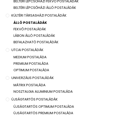
BELTÉRI LÉPCSŐHÁZI FEKVŐ POSTALÁDÁK
BELTÉRI LÉPCSŐHÁZI ÁLLÓ POSTALÁDÁK
KÜLTÉRI TÁRSASHÁZI POSTALÁDÁK
ÁLLÓ POSTALÁDÁK
FEKVŐ POSTALÁDÁK
LÁBON ÁLLÓ POSTALÁDÁK
BEFALAZHATÓ POSTALÁDÁK
UTCAI POSTALÁDÁK
MEDIUM POSTALÁDA
PREMIUM POSTALÁDA
OPTIMUM POSTALÁDA
UNIVERZÁLIS POSTALÁDÁK
MÁTRIX POSTALÁDA
NOSZTALGIA ALUMINIUM POSTALÁDA
ÚJSÁGTARTÓS POSTALÁDÁK
ÚJSÁGTARTÓS OPTIMUM POSTALÁDA
ÚJSÁGTARTÓS PREMIUM POSTALÁDA