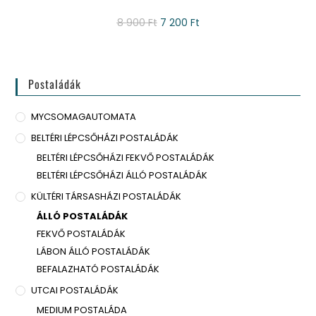
8 900
Ft
7 200
Ft
Postaládák
MYCSOMAGAUTOMATA
BELTÉRI LÉPCSŐHÁZI POSTALÁDÁK
BELTÉRI LÉPCSŐHÁZI FEKVŐ POSTALÁDÁK
BELTÉRI LÉPCSŐHÁZI ÁLLÓ POSTALÁDÁK
KÜLTÉRI TÁRSASHÁZI POSTALÁDÁK
ÁLLÓ POSTALÁDÁK
FEKVŐ POSTALÁDÁK
LÁBON ÁLLÓ POSTALÁDÁK
BEFALAZHATÓ POSTALÁDÁK
UTCAI POSTALÁDÁK
MEDIUM POSTALÁDA