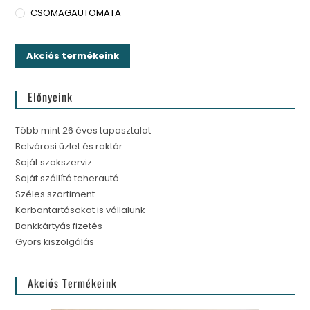
CSOMAGAUTOMATA
Akciós termékeink
Előnyeink
Több mint 26 éves tapasztalat
Belvárosi üzlet és raktár
Saját szakszerviz
Saját szállító teherautó
Széles szortiment
Karbantartásokat is vállalunk
Bankkártyás fizetés
Gyors kiszolgálás
Akciós Termékeink