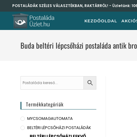
POSTALÁDÁK SZÉLES VÁLASZTÉKBAN, RAKTÁRRÓL! - Üzletünk:
10
KEZDŐOLDAL
AKCIÓ
Buda beltéri lépcsőházi postaláda antik 
Termékkategóriák
MYCSOMAGAUTOMATA
BELTÉRI LÉPCSŐHÁZI POSTALÁDÁK
BELTÉRI LÉPCSŐHÁZI FEKVŐ