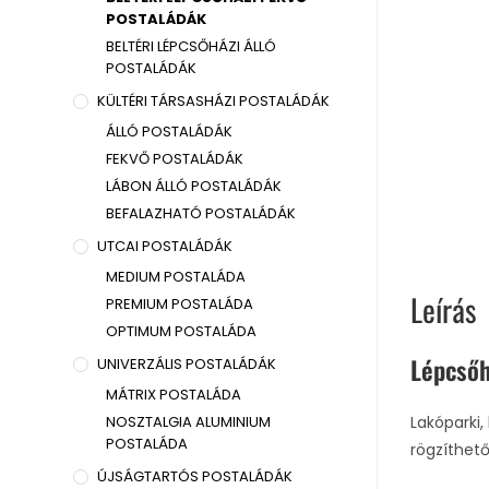
POSTALÁDÁK
BELTÉRI LÉPCSŐHÁZI ÁLLÓ
POSTALÁDÁK
KÜLTÉRI TÁRSASHÁZI POSTALÁDÁK
ÁLLÓ POSTALÁDÁK
FEKVŐ POSTALÁDÁK
LÁBON ÁLLÓ POSTALÁDÁK
BEFALAZHATÓ POSTALÁDÁK
UTCAI POSTALÁDÁK
MEDIUM POSTALÁDA
Leírás
PREMIUM POSTALÁDA
OPTIMUM POSTALÁDA
Lépcsőh
UNIVERZÁLIS POSTALÁDÁK
MÁTRIX POSTALÁDA
NOSZTALGIA ALUMINIUM
Lakóparki,
POSTALÁDA
rögzíthet
ÚJSÁGTARTÓS POSTALÁDÁK