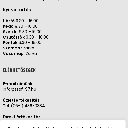
Nyitva tartás:
Hétfő
9.30 – 16.00
Kedd
9.30 – 16.00
Szerda
9.30 – 16.00
Csütörtök
9.30 – 16.00
Péntek
9.30 – 16.00
Szombat
Zárva
Vasárnap
Zárva
ELÉRHETŐSÉGEK
E-mail címünk
info@szef-97.hu
Üzleti értékesítés
Tel:
(06-1) 436-0384
Direkt értékesítés
Tel:
(06-1) 430-1930