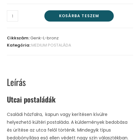
KOSÁRBA TESZEM
Cikkszám:
Genk-L-bronz
Kategória:
MEDIUM POSTALÁDA
Leírás
Utcai postaládák
Családi házfalra, kapun vagy kerítésen kívülre
helyezhető kültéri postaláda. A küldemények bedobása
és ürítése az utca felől történik. Mindegyik típus
bedobónyílása eső ellen védett nagy szín választékban.