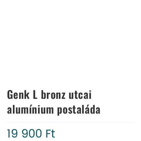
Genk L bronz utcai
alumínium postaláda
19 900
Ft