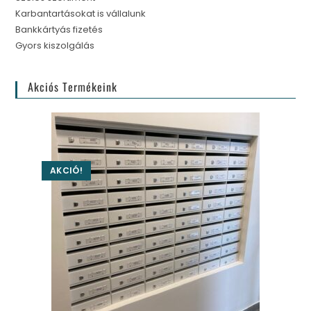
Karbantartásokat is vállalunk
Bankkártyás fizetés
Gyors kiszolgálás
Akciós Termékeink
AKCIÓ!