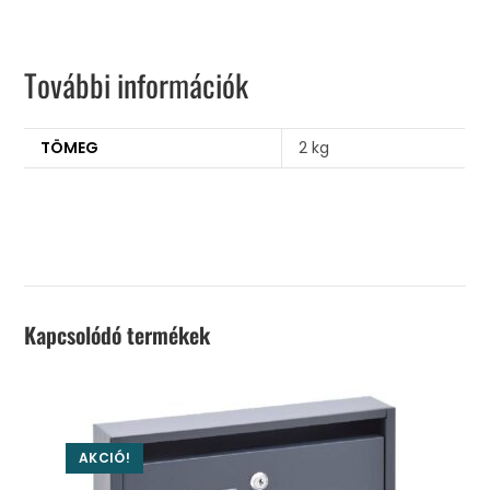
További információk
TÖMEG
2 kg
Kapcsolódó termékek
AKCIÓ!