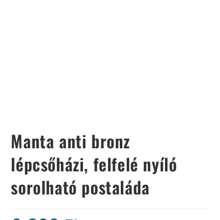
Manta anti bronz
lépcsőházi, felfelé nyíló
sorolható postaláda