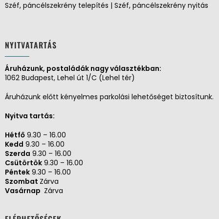
Széf, páncélszekrény telepítés | Széf, páncélszekrény nyitás
NYITVATARTÁS
Áruházunk, postaládák nagy választékban:
1062 Budapest, Lehel út 1/C (Lehel tér)
Áruházunk előtt kényelmes parkolási lehetőséget biztosítunk.
Nyitva tartás:
Hétfő
9.30 – 16.00
Kedd
9.30 – 16.00
Szerda
9.30 – 16.00
Csütörtök
9.30 – 16.00
Péntek
9.30 – 16.00
Szombat
Zárva
Vasárnap
Zárva