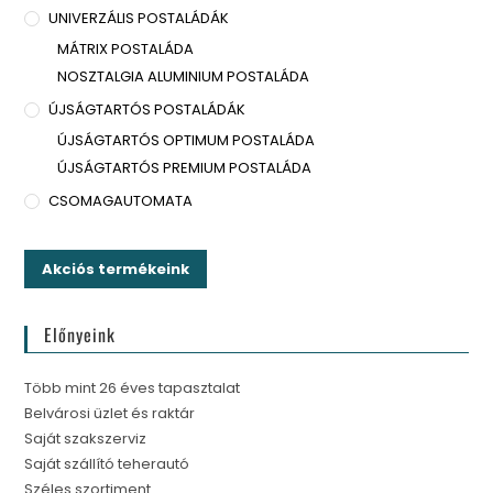
UNIVERZÁLIS POSTALÁDÁK
MÁTRIX POSTALÁDA
NOSZTALGIA ALUMINIUM POSTALÁDA
ÚJSÁGTARTÓS POSTALÁDÁK
ÚJSÁGTARTÓS OPTIMUM POSTALÁDA
ÚJSÁGTARTÓS PREMIUM POSTALÁDA
CSOMAGAUTOMATA
Akciós termékeink
Előnyeink
Több mint 26 éves tapasztalat
Belvárosi üzlet és raktár
Saját szakszerviz
Saját szállító teherautó
Széles szortiment