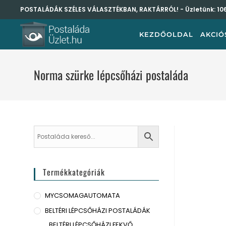
POSTALÁDÁK SZÉLES VÁLASZTÉKBAN, RAKTÁRRÓL! - Üzletünk:
10
KEZDŐOLDAL
AKCIÓ
Norma szürke lépcsőházi postaláda
Termékkategóriák
MYCSOMAGAUTOMATA
BELTÉRI LÉPCSŐHÁZI POSTALÁDÁK
BELTÉRI LÉPCSŐHÁZI FEKVŐ