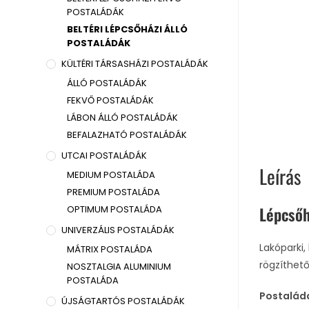
POSTALÁDÁK
BELTÉRI LÉPCSŐHÁZI ÁLLÓ
POSTALÁDÁK
KÜLTÉRI TÁRSASHÁZI POSTALÁDÁK
ÁLLÓ POSTALÁDÁK
FEKVŐ POSTALÁDÁK
LÁBON ÁLLÓ POSTALÁDÁK
BEFALAZHATÓ POSTALÁDÁK
UTCAI POSTALÁDÁK
Leírás
MEDIUM POSTALÁDA
PREMIUM POSTALÁDA
OPTIMUM POSTALÁDA
Lépcsőh
UNIVERZÁLIS POSTALÁDÁK
Lakóparki,
MÁTRIX POSTALÁDA
rögzíthet
NOSZTALGIA ALUMINIUM
POSTALÁDA
Postalád
ÚJSÁGTARTÓS POSTALÁDÁK