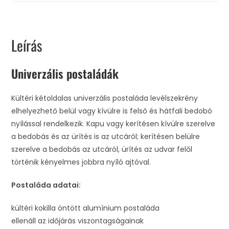
Leírás
Univerzális postaládák
Kültéri kétoldalas univerzális postaláda levélszekrény
elhelyezhető belül vagy kívülre is felső és hátfali bedobó
nyílással rendelkezik. Kapu vagy kerítésen kívülre szerelve
a bedobás és az ürítés is az utcáról; kerítésen belülre
szerelve a bedobás az utcáról, ürítés az udvar felől
történik kényelmes jobbra nyíló ajtóval.
Postaláda adatai:
kültéri kokilla öntött alumínium postaláda
ellenáll az időjárás viszontagságainak