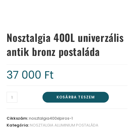
Nosztalgia 400L univerzális
antik bronz postaláda
37 000
Ft
KOSÁRBA TESZEM
Cikkszám:
nosztalgia400xlpiros-1
Kategória:
NOSZTALGIA ALUMINIUM POSTALÁDA