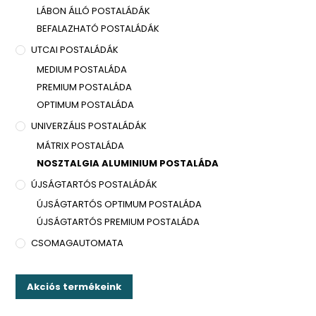
LÁBON ÁLLÓ POSTALÁDÁK
BEFALAZHATÓ POSTALÁDÁK
UTCAI POSTALÁDÁK
MEDIUM POSTALÁDA
PREMIUM POSTALÁDA
OPTIMUM POSTALÁDA
UNIVERZÁLIS POSTALÁDÁK
MÁTRIX POSTALÁDA
NOSZTALGIA ALUMINIUM POSTALÁDA
ÚJSÁGTARTÓS POSTALÁDÁK
ÚJSÁGTARTÓS OPTIMUM POSTALÁDA
ÚJSÁGTARTÓS PREMIUM POSTALÁDA
CSOMAGAUTOMATA
Akciós termékeink