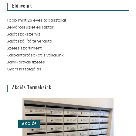
Előnyeink
Több mint 26 éves tapasztalat
Belvárosi üzlet és raktár
Saját szakszerviz
Saját szállító teherautó
Széles szortiment
Karbantartásokat is vállalunk
Bankkártyás fizetés
Gyors kiszolgálás
Akciós Termékeink
AKCIÓ!