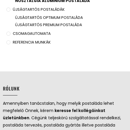
NOSZTALGIA ALUMINIUM POSTALÁDA
ÚJSÁGTARTÓS POSTALÁDÁK
ÚJSÁGTARTÓS OPTIMUM POSTALÁDA
ÚJSÁGTARTÓS PREMIUM POSTALÁDA
CSOMAGAUTOMATA
REFERENCIA MUNKÁK
RÓLUNK
Amennyiben tanácstalan, hogy melyik postaláda lehet
megfelelő Önnek, kérem
keresse fel kollégáinkat
üzletünkben
. Cégünk teljeskörű szolgáltatással rendelkezi,
postaláda tervezés, postaláda gyártás illetve postaláda