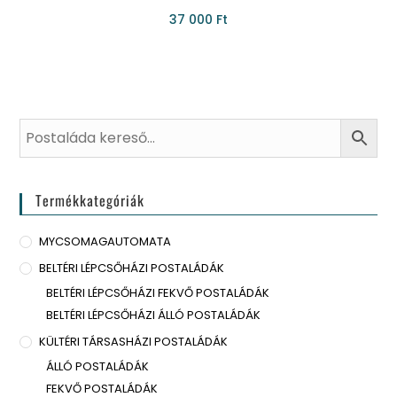
37 000
Ft
Termékkategóriák
MYCSOMAGAUTOMATA
BELTÉRI LÉPCSŐHÁZI POSTALÁDÁK
BELTÉRI LÉPCSŐHÁZI FEKVŐ POSTALÁDÁK
BELTÉRI LÉPCSŐHÁZI ÁLLÓ POSTALÁDÁK
KÜLTÉRI TÁRSASHÁZI POSTALÁDÁK
ÁLLÓ POSTALÁDÁK
FEKVŐ POSTALÁDÁK