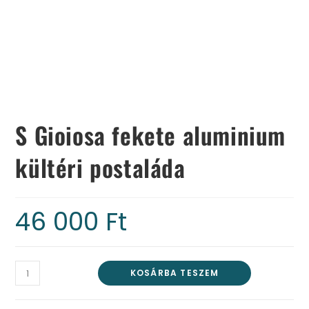
S Gioiosa fekete aluminium
kültéri postaláda
46 000
Ft
KOSÁRBA TESZEM