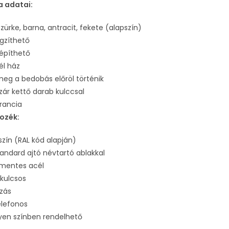
a adatai:
szürke, barna, antracit, fekete (alapszín)
ögzíthető
 építhető
él ház
meg a bedobás előröl történik
rzár kettő darab kulccsal
rancia
tozék:
szín (RAL kód alapján)
tandard ajtó névtartó ablakkal
mentes acél
kulcsos
ozás
elefonos
yen színben rendelhető