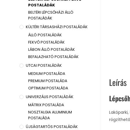
POSTALÁDÁK
BELTÉRI LÉPCSŐHÁZI ÁLLÓ
POSTALÁDÁK
KÜLTÉRI TÁRSASHÁZI POSTALÁDÁK
ÁLLÓ POSTALÁDÁK
FEKVŐ POSTALÁDÁK
LÁBON ÁLLÓ POSTALÁDÁK
BEFALAZHATÓ POSTALÁDÁK
UTCAI POSTALÁDÁK
MEDIUM POSTALÁDA
Leírás
PREMIUM POSTALÁDA
OPTIMUM POSTALÁDA
Lépcsőh
UNIVERZÁLIS POSTALÁDÁK
MÁTRIX POSTALÁDA
NOSZTALGIA ALUMINIUM
Lakóparki,
POSTALÁDA
rögzíthet
ÚJSÁGTARTÓS POSTALÁDÁK