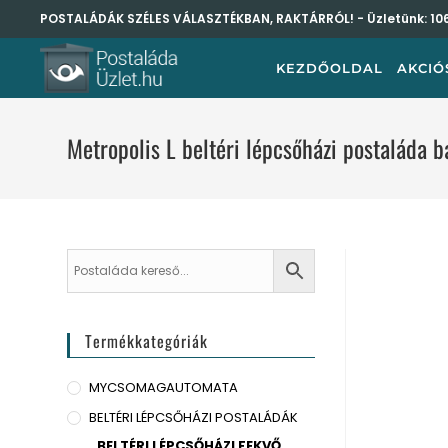
POSTALÁDÁK SZÉLES VÁLASZTÉKBAN, RAKTÁRRÓL! - Üzletünk:
10
KEZDŐOLDAL
AKCIÓ
Metropolis L beltéri lépcsőházi postalád
Termékkategóriák
MYCSOMAGAUTOMATA
BELTÉRI LÉPCSŐHÁZI POSTALÁDÁK
BELTÉRI LÉPCSŐHÁZI FEKVŐ